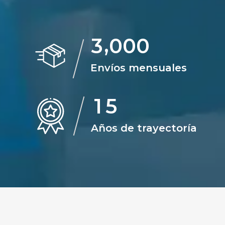
,
3
0
0
0
Envíos mensuales
1
5
Años de trayectoría