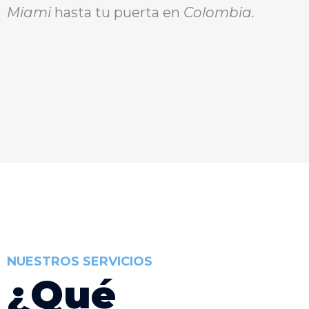
Miami
hasta tu puerta en
Colombia.
NUESTROS SERVICIOS
¿
Q
u
é