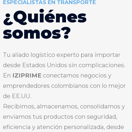
ESPECIALISTAS EN TRANSPORTE
¿
Q
u
i
é
n
e
s
s
o
m
o
s
?
Tu aliado logístico experto para importar
desde Estados Unidos sin complicaciones.
En
IZIPRIME
conectamos negocios y
emprendedores colombianos con lo mejor
de EE.UU.
Recibimos, almacenamos, consolidamos y
enviamos tus productos con seguridad,
eficiencia y atención personalizada, desde